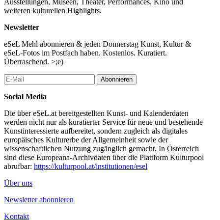
Ausstellungen, Museen, Theater, Performances, Kino und
weiteren kulturellen Highlights.
Newsletter
eSeL Mehl abonnieren & jeden Donnerstag Kunst, Kultur &
eSeL-Fotos im Postfach haben. Kostenlos. Kuratiert.
Überraschend. >;e)
Abonnieren
Social Media
Die über eSeL.at bereitgestellten Kunst- und Kalenderdaten
werden nicht nur als kuratierter Service für neue und bestehende
Kunstinteressierte aufbereitet, sondern zugleich als digitales
europäisches Kulturerbe der Allgemeinheit sowie der
wissenschaftlichen Nutzung zugänglich gemacht. In Österreich
sind diese Europeana-Archivdaten über die Plattform Kulturpool
abrufbar:
https://kulturpool.at/institutionen/esel
Über uns
Newsletter abonnieren
Kontakt