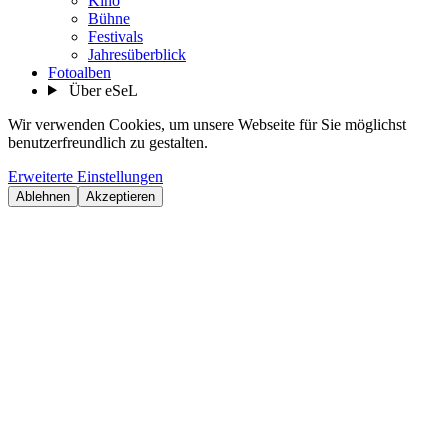
Kino
Bühne
Festivals
Jahresüberblick
Fotoalben
Über eSeL
Wir verwenden Cookies, um unsere Webseite für Sie möglichst
benutzerfreundlich zu gestalten.
Erweiterte Einstellungen
Ablehnen
Akzeptieren