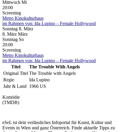
Mittwoch
Mi
20:00
Screening
Metro Kinokulturhaus
im Rahmen von:
Ida Lupino – Female Hollywood
Sonntag
8. März
8.
März
März
Sonntag
So
20:00
Screening
Metro Kinokulturhaus
im Rahmen von:
Ida Lupino – Female Hollywood
Titel
The Trouble With Angels
Original Titel
The Trouble with Angels
Regie
Ida Lupino
Jahr & Land
1966 US
Komödie
(TMDB)
eSeL ist dein verlässliches Infoportal für Kunst, Kultur und
Events in Wien und ganz Österreich. Finde aktuelle Tipps zu