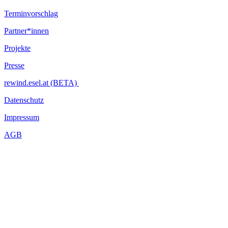
Terminvorschlag
Partner*innen
Projekte
Presse
rewind.esel.at (BETA)
Datenschutz
Impressum
AGB