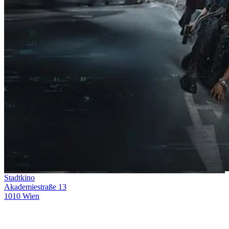
Stadtkino
Akademiestraße 13
1010 Wien