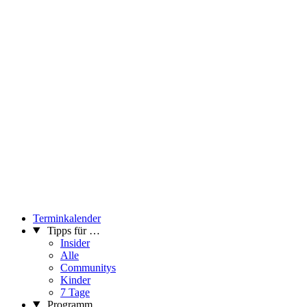
Terminkalender
Tipps für …
Insider
Alle
Communitys
Kinder
7 Tage
Programm