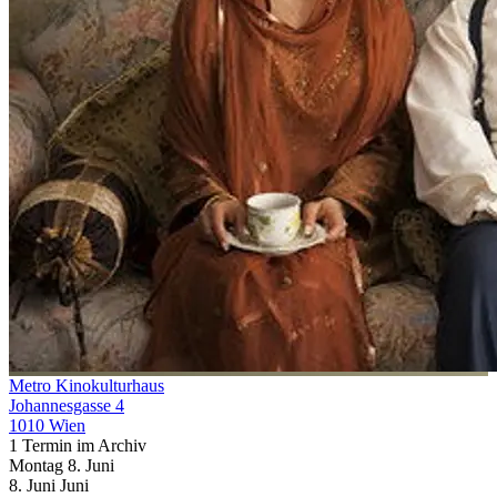
Metro Kinokulturhaus
Johannesgasse 4
1010 Wien
1 Termin im Archiv
Montag
8. Juni
8.
Juni
Juni