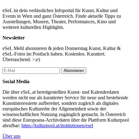
eSeL ist dein verlässliches Infoportal für Kunst, Kultur und
Events in Wien und ganz Österreich. Finde aktuelle Tipps zu
Ausstellungen, Museen, Theater, Performances, Kino und
weiteren kulturellen Highlights.
Newsletter
eSeL Mehl abonnieren & jeden Donnerstag Kunst, Kultur &
eSeL-Fotos im Postfach haben. Kostenlos. Kuratiert.
Überraschend. >;e)
Abonnieren
Social Media
Die über eSeL.at bereitgestellten Kunst- und Kalenderdaten
werden nicht nur als kuratierter Service für neue und bestehende
Kunstinteressierte aufbereitet, sondern zugleich als digitales
europäisches Kulturerbe der Allgemeinheit sowie der
wissenschaftlichen Nutzung zugänglich gemacht. In Österreich
sind diese Europeana-Archivdaten über die Plattform Kulturpool
abrufbar:
https://kulturpool.at/institutionen/esel
Über uns