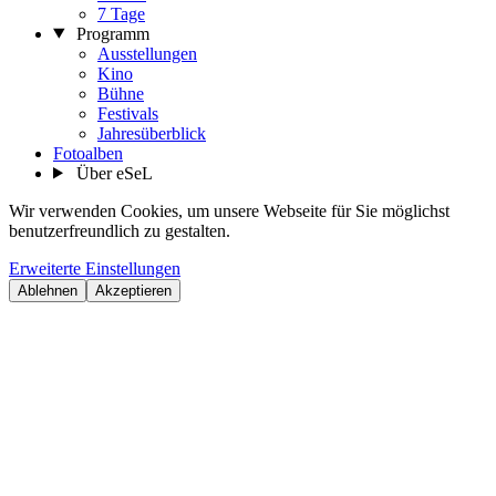
7 Tage
Programm
Ausstellungen
Kino
Bühne
Festivals
Jahresüberblick
Fotoalben
Über eSeL
Wir verwenden Cookies, um unsere Webseite für Sie möglichst
benutzerfreundlich zu gestalten.
Erweiterte Einstellungen
Ablehnen
Akzeptieren