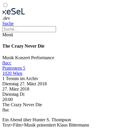
.dev
Suche
Menü
The Crazy Never Die
Musik
Konzert
Performance
flucc
Praterstern 5
1020 Wien
1 Termin im Archiv
Dienstag
27. März
2018
27. März
2018
Dienstag
Di
20:00
The Crazy Never Die
fluc
Ein Abend über Hunter S. Thompson
Text+Film+Musik präsentiert Klaus Bittermann