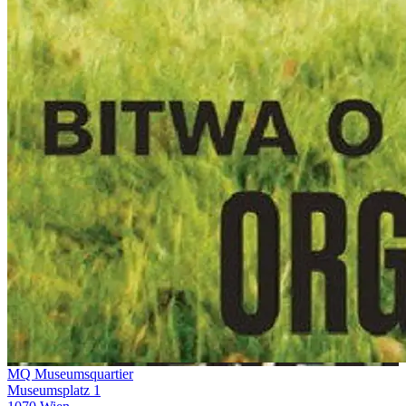
MQ Museumsquartier
Museumsplatz 1