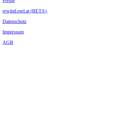
Presse
rewind.esel.at (BETA)
Datenschutz
Impressum
AGB