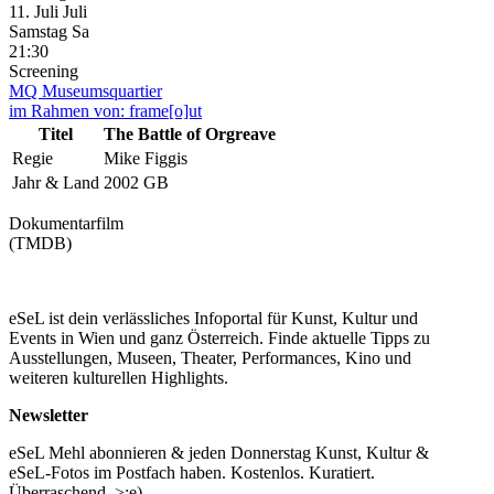
11.
Juli
Juli
Samstag
Sa
21:30
Screening
MQ Museumsquartier
im Rahmen von:
frame[o]ut
Titel
The Battle of Orgreave
Regie
Mike Figgis
Jahr & Land
2002 GB
Dokumentarfilm
(TMDB)
eSeL ist dein verlässliches Infoportal für Kunst, Kultur und
Events in Wien und ganz Österreich. Finde aktuelle Tipps zu
Ausstellungen, Museen, Theater, Performances, Kino und
weiteren kulturellen Highlights.
Newsletter
eSeL Mehl abonnieren & jeden Donnerstag Kunst, Kultur &
eSeL-Fotos im Postfach haben. Kostenlos. Kuratiert.
Überraschend. >;e)