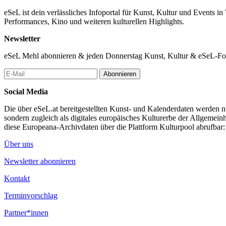
eSeL ist dein verlässliches Infoportal für Kunst, Kultur und Events i
Performances, Kino und weiteren kulturellen Highlights.
Newsletter
eSeL Mehl abonnieren & jeden Donnerstag Kunst, Kultur & eSeL-Foto
Abonnieren
Social Media
Die über eSeL.at bereitgestellten Kunst- und Kalenderdaten werden nic
sondern zugleich als digitales europäisches Kulturerbe der Allgemein
diese Europeana-Archivdaten über die Plattform Kulturpool abrufbar
Über uns
Newsletter abonnieren
Kontakt
Terminvorschlag
Partner*innen