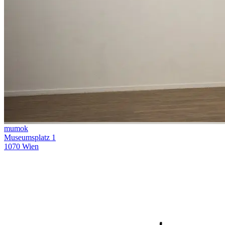
mumok
Museumsplatz 1
1070 Wien