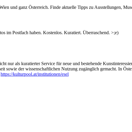
n Wien und ganz Österreich. Finde aktuelle Tipps zu Ausstellungen, Mus
s im Postfach haben. Kostenlos. Kuratiert. Überraschend. >;e)
ht nur als kuratierter Service für neue und bestehende Kunstinteressiert
heit sowie der wissenschaftlichen Nutzung zugänglich gemacht. In Öste
:
https://kulturpool.at/institutionen/esel