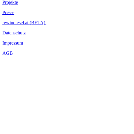
Projekte
Presse
rewind.esel.at (BETA)
Datenschutz
Impressum
AGB