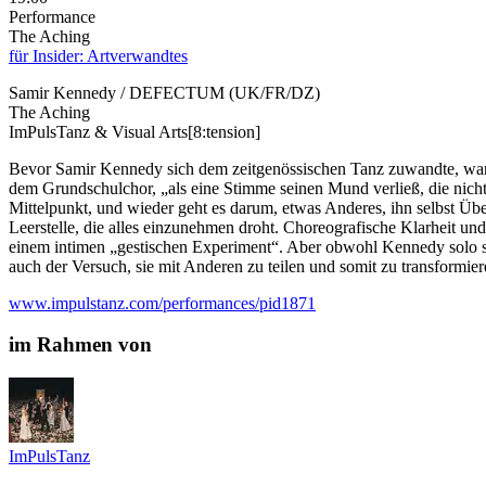
Performance
The Aching
für Insider: Artverwandtes
Samir Kennedy / DEFECTUM (UK/FR/DZ)
The Aching
ImPulsTanz & Visual Arts[8:tension]
Bevor Samir Kennedy sich dem zeitgenössischen Tanz zuwandte, war 
dem Grundschulchor, „als eine Stimme seinen Mund verließ, die nicht 
Mittelpunkt, und wieder geht es darum, etwas Anderes, ihn selbst Übe
Leerstelle, die alles einzunehmen droht. Choreografische Klarheit un
einem intimen „gestischen Experiment“. Aber obwohl Kennedy solo sing
auch der Versuch, sie mit Anderen zu teilen und somit zu transformier
www.impulstanz.com/performances/pid1871
im Rahmen von
ImPulsTanz