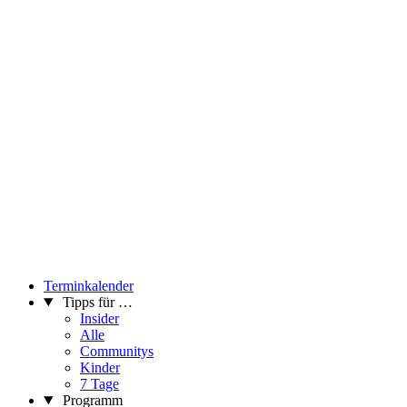
Terminkalender
Tipps für …
Insider
Alle
Communitys
Kinder
7 Tage
Programm