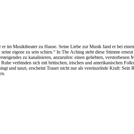
er im Musiktheater zu Hause. Seine Liebe zur Musik fand er bei eine
seine eigene zu sein schien.“ In The Aching steht diese Stimme erneut
rsteigendes zu kanalisieren, anzurufen: einen geliebten, verstorbenen 
d Ruhe verbinden sich mit britischen, irischen und amerikanischen Folk
t und tanzt, erscheint Trauer nicht nur als vereinzelnde Kraft: Sein 
en.