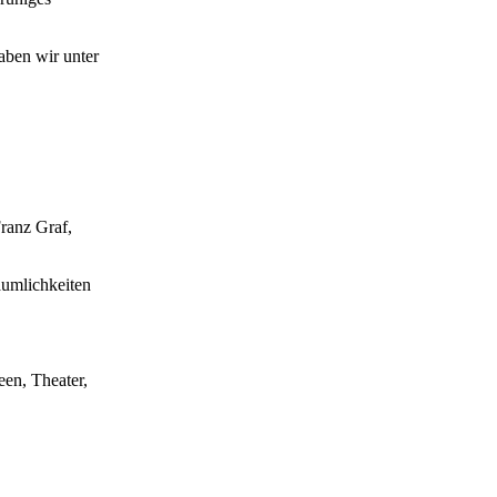
ben wir unter
ranz Graf,
äumlichkeiten
een, Theater,