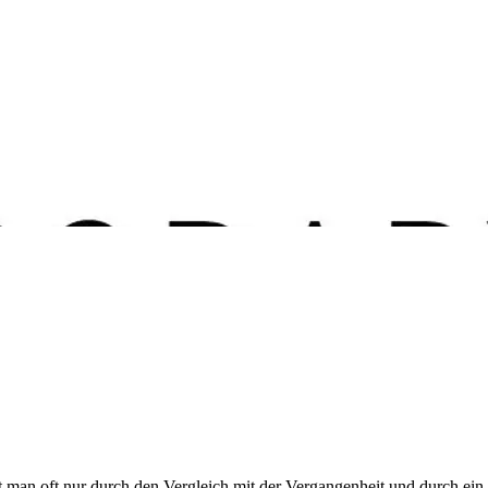
t man oft nur durch den Vergleich mit der Vergangenheit und durch ein