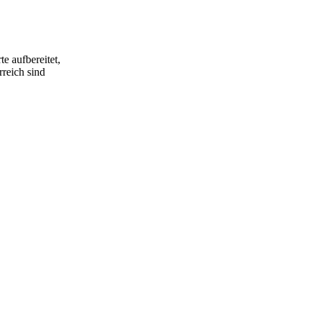
e aufbereitet,
rreich sind