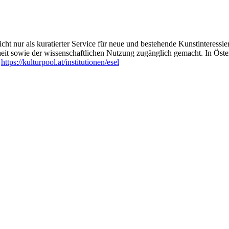
ht nur als kuratierter Service für neue und bestehende Kunstinteressiert
heit sowie der wissenschaftlichen Nutzung zugänglich gemacht. In Öste
:
https://kulturpool.at/institutionen/esel