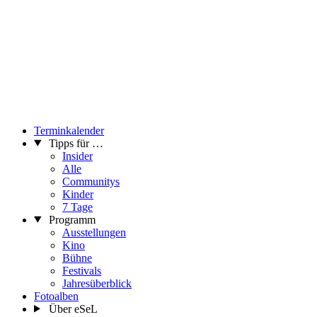
Terminkalender
Tipps für …
Insider
Alle
Communitys
Kinder
7 Tage
Programm
Ausstellungen
Kino
Bühne
Festivals
Jahresüberblick
Fotoalben
Über eSeL