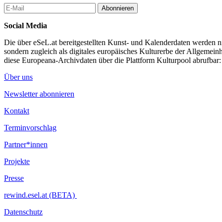
Abonnieren
Social Media
Die über eSeL.at bereitgestellten Kunst- und Kalenderdaten werden nic
sondern zugleich als digitales europäisches Kulturerbe der Allgemein
diese Europeana-Archivdaten über die Plattform Kulturpool abrufbar
Über uns
Newsletter abonnieren
Kontakt
Terminvorschlag
Partner*innen
Projekte
Presse
rewind.esel.at (BETA)
Datenschutz