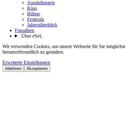
Ausstellungen
Kino
Bühne
Festivals
Jahresüberblick
Fotoalben
Über eSeL
Wir verwenden Cookies, um unsere Webseite für Sie möglichst
benutzerfreundlich zu gestalten.
Erweiterte Einstellungen
Ablehnen
Akzeptieren