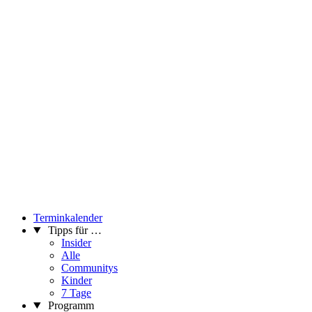
Terminkalender
Tipps für …
Insider
Alle
Communitys
Kinder
7 Tage
Programm