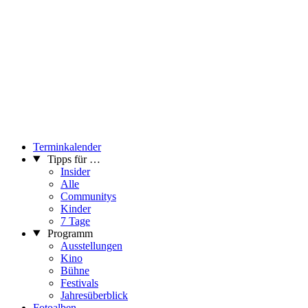
Terminkalender
Tipps für …
Insider
Alle
Communitys
Kinder
7 Tage
Programm
Ausstellungen
Kino
Bühne
Festivals
Jahresüberblick
Fotoalben