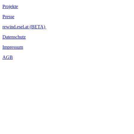
Projekte
Presse
rewind.esel.at (BETA)
Datenschutz
Impressum
AGB