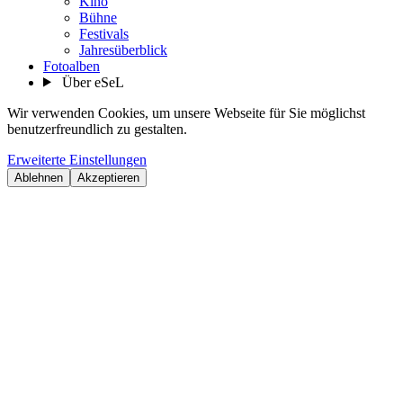
Kino
Bühne
Festivals
Jahresüberblick
Fotoalben
Über eSeL
Wir verwenden Cookies, um unsere Webseite für Sie möglichst
benutzerfreundlich zu gestalten.
Erweiterte Einstellungen
Ablehnen
Akzeptieren