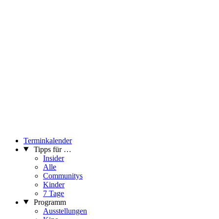
...Mehr lesen
Terminkalender
Tipps für …
Insider
Alle
Communitys
Kinder
7 Tage
Programm
Ausstellungen