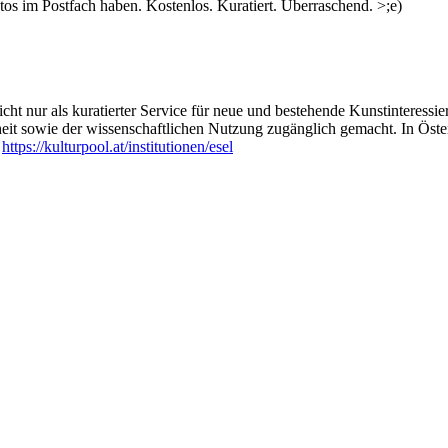
s im Postfach haben. Kostenlos. Kuratiert. Überraschend. >;e)
ht nur als kuratierter Service für neue und bestehende Kunstinteressiert
heit sowie der wissenschaftlichen Nutzung zugänglich gemacht. In Öste
:
https://kulturpool.at/institutionen/esel