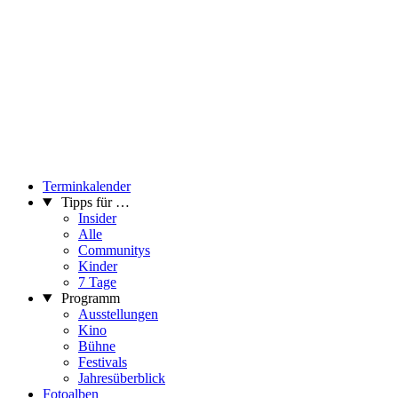
Terminkalender
Tipps für …
Insider
Alle
Communitys
Kinder
7 Tage
Programm
Ausstellungen
Kino
Bühne
Festivals
Jahresüberblick
Fotoalben