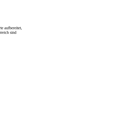
e aufbereitet,
rreich sind