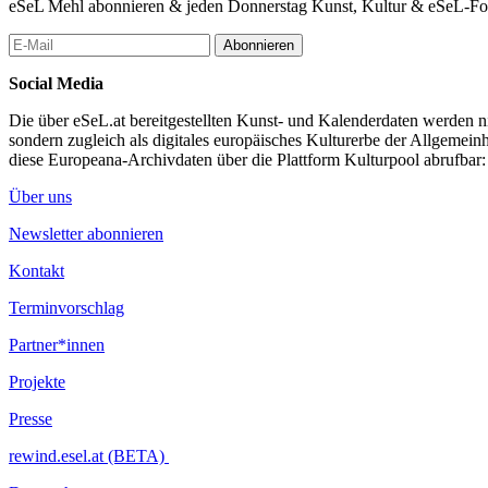
eSeL Mehl abonnieren & jeden Donnerstag Kunst, Kultur & eSeL-Foto
Abonnieren
Social Media
Die über eSeL.at bereitgestellten Kunst- und Kalenderdaten werden nic
sondern zugleich als digitales europäisches Kulturerbe der Allgemein
diese Europeana-Archivdaten über die Plattform Kulturpool abrufbar
Über uns
Newsletter abonnieren
Kontakt
Terminvorschlag
Partner*innen
Projekte
Presse
rewind.esel.at (BETA)