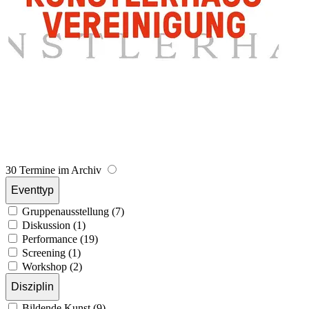
30 Termine im Archiv
Eventtyp
Gruppenausstellung (7)
Diskussion (1)
Performance (19)
Screening (1)
Workshop (2)
Disziplin
Bildende Kunst (9)