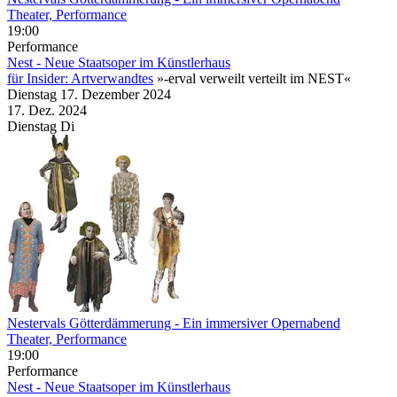
Theater, Performance
19:00
Performance
Nest - Neue Staatsoper im Künstlerhaus
für Insider: Artverwandtes
»-erval verweilt verteilt im NEST«
Dienstag
17. Dezember
2024
17. Dez.
2024
Dienstag
Di
Nestervals Götterdämmerung
- Ein immersiver Opernabend
Theater, Performance
19:00
Performance
Nest - Neue Staatsoper im Künstlerhaus