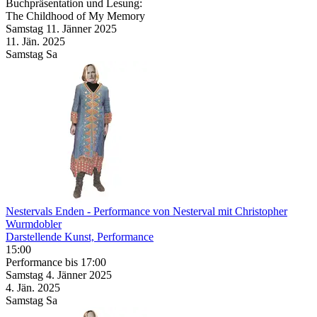
Buchpräsentation und Lesung:
The Childhood of My Memory
Samstag
11. Jänner
2025
11. Jän.
2025
Samstag
Sa
Nestervals Enden
- Performance von Nesterval mit Christopher
Wurmdobler
Darstellende Kunst, Performance
15:00
Performance
bis 17:00
Samstag
4. Jänner
2025
4. Jän.
2025
Samstag
Sa