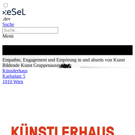
.dev
Suche
Menü
Substanz
Empathie, Engagement und Empörung in und abseits von Kunst
Bildende Kunst
Gruppenausstellung
Künstlerhaus
Karlsplatz 5
1010 Wien