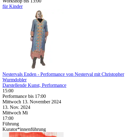
Workshop
bis 13:00
für Kinder
Nestervals Enden
- Performance von Nesterval mit Christopher
Wurmdobler
Darstellende Kunst, Performance
15:00
Performance
bis 17:00
Mittwoch
13. November
2024
13. Nov.
2024
Mittwoch
Mi
17:00
Führung
Kurator*innenführung