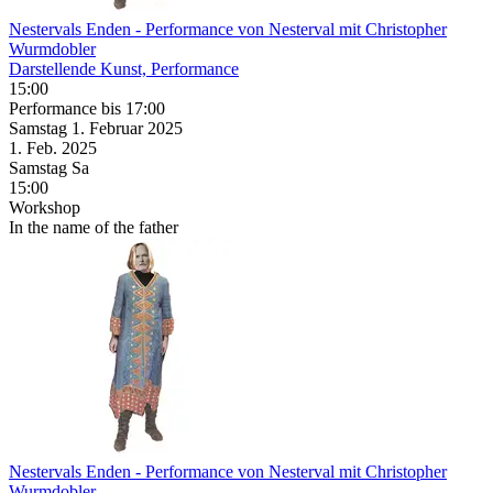
Nestervals Enden
- Performance von Nesterval mit Christopher
Wurmdobler
Darstellende Kunst, Performance
15:00
Performance
bis 17:00
Samstag
1. Februar
2025
1. Feb.
2025
Samstag
Sa
15:00
Workshop
In the name of the father
Nestervals Enden
- Performance von Nesterval mit Christopher
Wurmdobler