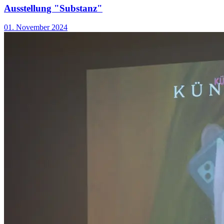
Ausstellung "Substanz"
01. November 2024