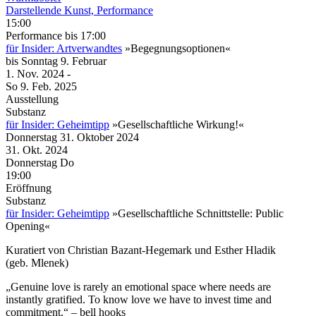
Darstellende Kunst, Performance
15:00
Performance
bis 17:00
für Insider: Artverwandtes
»Begegnungsoptionen«
bis
Sonntag
9. Februar
1. Nov.
2024
-
So
9. Feb.
2025
Ausstellung
Substanz
für Insider: Geheimtipp
»Gesellschaftliche Wirkung!«
Donnerstag
31. Oktober
2024
31. Okt.
2024
Donnerstag
Do
19:00
Eröffnung
Substanz
für Insider: Geheimtipp
»Gesellschaftliche Schnittstelle: Public
Opening«
Kuratiert von Christian Bazant-Hegemark und Esther Hladik
(geb. Mlenek)
„Genuine love is rarely an emotional space where needs are
instantly gratified. To know love we have to invest time and
commitment.“ – bell hooks