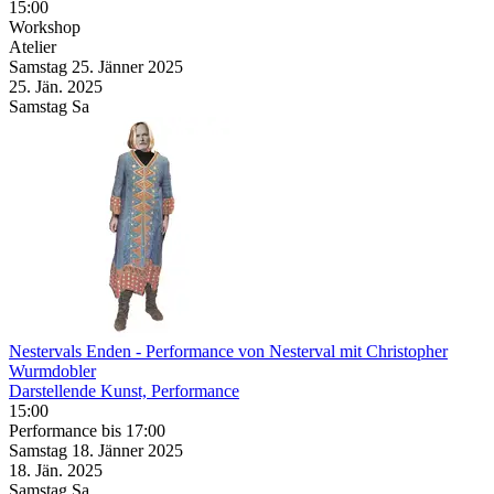
15:00
Workshop
Atelier
Samstag
25. Jänner
2025
25. Jän.
2025
Samstag
Sa
Nestervals Enden
- Performance von Nesterval mit Christopher
Wurmdobler
Darstellende Kunst, Performance
15:00
Performance
bis 17:00
Samstag
18. Jänner
2025
18. Jän.
2025
Samstag
Sa