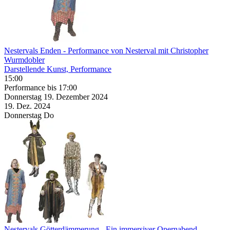
Nestervals Enden
- Performance von Nesterval mit Christopher
Wurmdobler
Darstellende Kunst, Performance
15:00
Performance
bis 17:00
Donnerstag
19. Dezember
2024
19. Dez.
2024
Donnerstag
Do
Nestervals Götterdämmerung
- Ein immersiver Opernabend