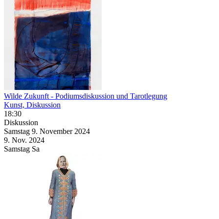
Wilde Zukunft
- Podiumsdiskussion und Tarotlegung
Kunst, Diskussion
18:30
Diskussion
Samstag
9. November
2024
9. Nov.
2024
Samstag
Sa