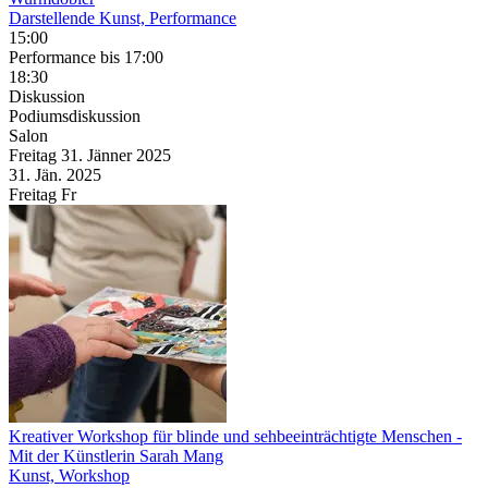
Darstellende Kunst, Performance
15:00
Performance
bis 17:00
18:30
Diskussion
Podiumsdiskussion
Salon
Freitag
31. Jänner
2025
31. Jän.
2025
Freitag
Fr
Kreativer Workshop für blinde und sehbeeinträchtigte Menschen
-
Mit der Künstlerin Sarah Mang
Kunst, Workshop