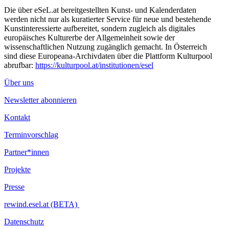
Die über eSeL.at bereitgestellten Kunst- und Kalenderdaten
werden nicht nur als kuratierter Service für neue und bestehende
Kunstinteressierte aufbereitet, sondern zugleich als digitales
europäisches Kulturerbe der Allgemeinheit sowie der
wissenschaftlichen Nutzung zugänglich gemacht. In Österreich
sind diese Europeana-Archivdaten über die Plattform Kulturpool
abrufbar:
https://kulturpool.at/institutionen/esel
Über uns
Newsletter abonnieren
Kontakt
Terminvorschlag
Partner*innen
Projekte
Presse
rewind.esel.at (BETA)
Datenschutz