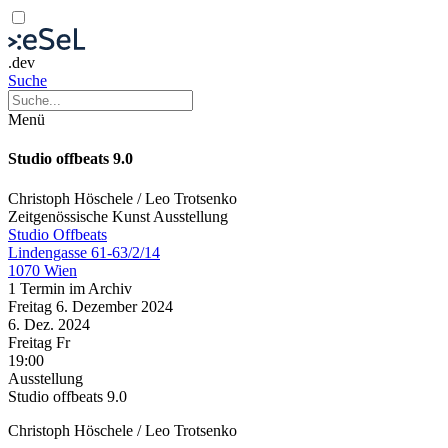
.dev
Suche
Menü
Studio offbeats 9.0
Christoph Höschele / Leo Trotsenko
Zeitgenössische Kunst
Ausstellung
Studio Offbeats
Lindengasse 61-63/2/14
1070 Wien
1 Termin im Archiv
Freitag
6. Dezember
2024
6. Dez.
2024
Freitag
Fr
19:00
Ausstellung
Studio offbeats 9.0
Christoph Höschele / Leo Trotsenko