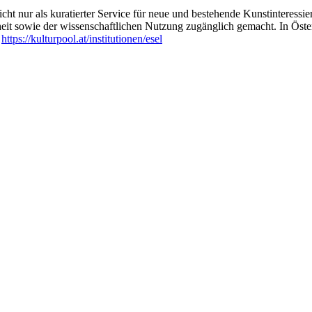
ht nur als kuratierter Service für neue und bestehende Kunstinteressiert
heit sowie der wissenschaftlichen Nutzung zugänglich gemacht. In Öste
:
https://kulturpool.at/institutionen/esel