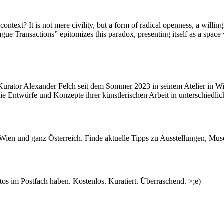
ontext? It is not mere civility, but a form of radical openness, a willing
gue Transactions” epitomizes this paradox, presenting itself as a space
 Kurator Alexander Felch seit dem Sommer 2023 in seinem Atelier in 
die Entwürfe und Konzepte ihrer künstlerischen Arbeit in unterschiedli
n Wien und ganz Österreich. Finde aktuelle Tipps zu Ausstellungen, Mus
s im Postfach haben. Kostenlos. Kuratiert. Überraschend. >;e)