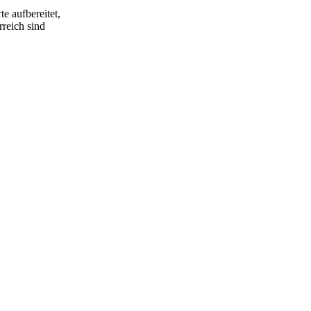
e aufbereitet,
rreich sind