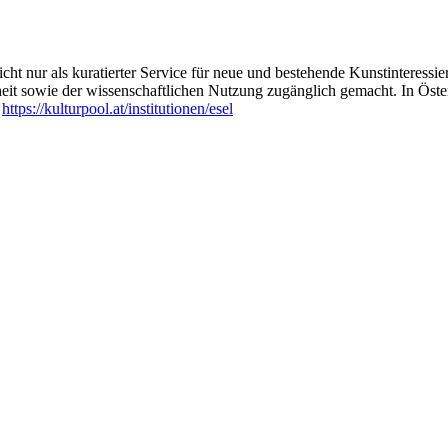
ht nur als kuratierter Service für neue und bestehende Kunstinteressiert
heit sowie der wissenschaftlichen Nutzung zugänglich gemacht. In Öste
:
https://kulturpool.at/institutionen/esel