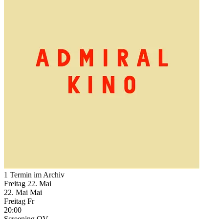
1 Termin im Archiv
Freitag
22. Mai
22.
Mai
Mai
Freitag
Fr
20:00
Screening
OV