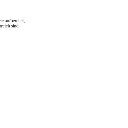
e aufbereitet,
rreich sind