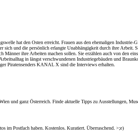
gswelle hat den Osten erreicht. Frauen aus den ehemaligen Industrie-G
r sich und die persönlich erlangte Unabhängigkeit durch ihre Arbeit. 
noch Männer ihre Arbeiten machen sollen. Sie erzählen auch von den ein
 Arbeitsalltag in längst verschwundenen Industriegebäuden und Braunk
ger Piratensenders KANAL X sind die Interviews erhalten.
n Wien und ganz Österreich. Finde aktuelle Tipps zu Ausstellungen, Mus
s im Postfach haben. Kostenlos. Kuratiert. Überraschend. >;e)