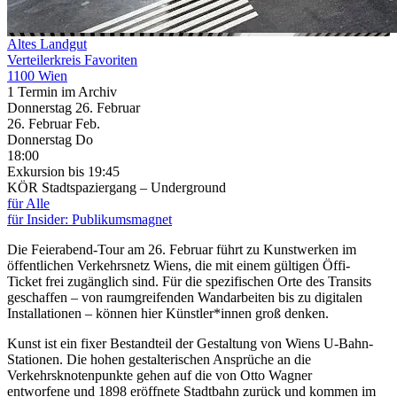
Altes Landgut
Verteilerkreis Favoriten
1100 Wien
1 Termin im Archiv
Donnerstag
26. Februar
26.
Februar
Feb.
Donnerstag
Do
18:00
Exkursion
bis 19:45
KÖR Stadtspaziergang – Underground
für Alle
für Insider: Publikumsmagnet
Die Feierabend-Tour am 26. Februar führt zu Kunstwerken im
öffentlichen Verkehrsnetz Wiens, die mit einem gültigen Öffi-
Ticket frei zugänglich sind. Für die spezifischen Orte des Transits
geschaffen – von raumgreifenden Wandarbeiten bis zu digitalen
Installationen – können hier Künstler*innen groß denken.
Kunst ist ein fixer Bestandteil der Gestaltung von Wiens U-Bahn-
Stationen. Die hohen gestalterischen Ansprüche an die
Verkehrsknotenpunkte gehen auf die von Otto Wagner
entworfene und 1898 eröffnete Stadtbahn zurück und kommen im