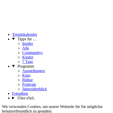
Terminkalender
Tipps für …
Insider
Alle
Communitys
Kinder
7 Tage
Programm
Ausstellungen
Kino
Bühne
Festivals
Jahresüberblick
Fotoalben
Über eSeL
Wir verwenden Cookies, um unsere Webseite für Sie möglichst
benutzerfreundlich zu gestalten.