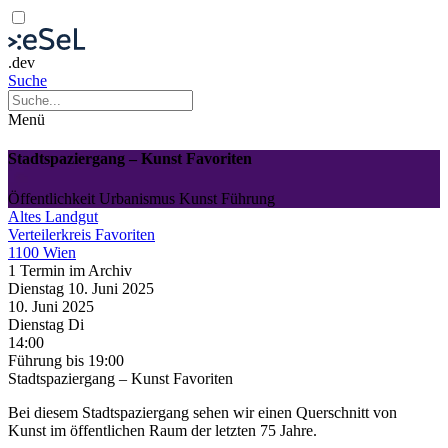
.dev
Suche
Menü
Stadtspaziergang – Kunst Favoriten
Öffentlichkeit
Urbanismus
Kunst
Führung
Altes Landgut
Verteilerkreis Favoriten
1100 Wien
1 Termin im Archiv
Dienstag
10. Juni
2025
10. Juni
2025
Dienstag
Di
14:00
Führung
bis 19:00
Stadtspaziergang – Kunst Favoriten
Bei diesem Stadtspaziergang sehen wir einen Querschnitt von
Kunst im öffentlichen Raum der letzten 75 Jahre.