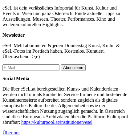
eSeL ist dein verlässliches Infoportal für Kunst, Kultur und
Events in Wien und ganz Österreich. Finde aktuelle Tipps zu
Ausstellungen, Museen, Theater, Performances, Kino und
weiteren kulturellen Highlights.
Newsletter
eSeL Mehl abonnieren & jeden Donnerstag Kunst, Kultur &
eSeL-Fotos im Postfach haben. Kostenlos. Kuratiert.
Überraschend. >;e)
Abonnieren
Social Media
Die über eSeL.at bereitgestellten Kunst- und Kalenderdaten
werden nicht nur als kuratierter Service für neue und bestehende
Kunstinteressierte aufbereitet, sondern zugleich als digitales
europäisches Kulturerbe der Allgemeinheit sowie der
wissenschaftlichen Nutzung zugänglich gemacht. In Österreich
sind diese Europeana-Archivdaten über die Plattform Kulturpool
abrufbar:
https://kulturpool.at/institutionen/esel
Über uns