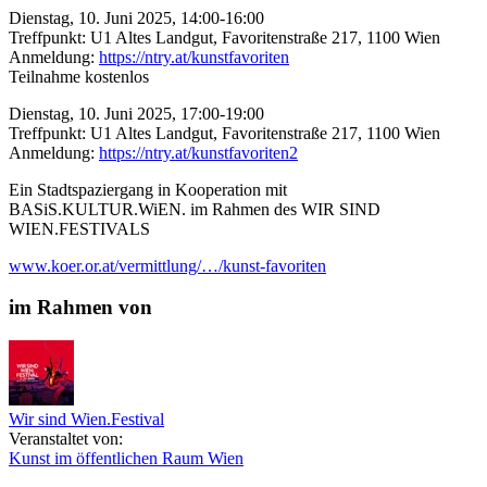
Dienstag, 10. Juni 2025, 14:00-16:00
Treffpunkt: U1 Altes Landgut, Favoritenstraße 217, 1100 Wien
Anmeldung:
https://ntry.at/kunstfavoriten
Teilnahme kostenlos
Dienstag, 10. Juni 2025, 17:00-19:00
Treffpunkt: U1 Altes Landgut, Favoritenstraße 217, 1100 Wien
Anmeldung:
https://ntry.at/kunstfavoriten2
Ein Stadtspaziergang in Kooperation mit
BASiS.KULTUR.WiEN. im Rahmen des WIR SIND
WIEN.FESTIVALS
www.koer.or.at/vermittlung/…/kunst-favoriten
im Rahmen von
Wir sind Wien.Festival
Veranstaltet von:
Kunst im öffentlichen Raum Wien