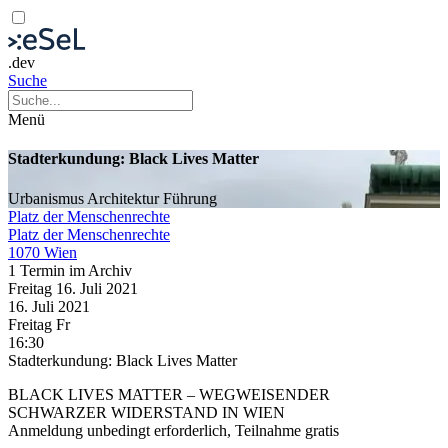
.dev
Suche
Menü
Stadterkundung: Black Lives Matter
Urbanismus
Architektur
Führung
Platz der Menschenrechte
Platz der Menschenrechte
1070 Wien
1 Termin im Archiv
Freitag
16. Juli
2021
16. Juli
2021
Freitag
Fr
16:30
Stadterkundung: Black Lives Matter
BLACK LIVES MATTER – WEGWEISENDER
SCHWARZER WIDERSTAND IN WIEN
Anmeldung unbedingt erforderlich, Teilnahme gratis