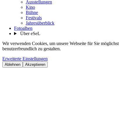
Ausstellungen
Kino
Bühne
Festivals
Jahresüberblick
Fotoalben
Über eSeL
Wir verwenden Cookies, um unsere Webseite für Sie möglichst
benutzerfreundlich zu gestalten.
Erweiterte Einstellungen
Ablehnen
Akzeptieren