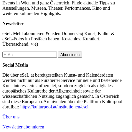
Events in Wien und ganz Österreich. Finde aktuelle Tipps zu
Ausstellungen, Museen, Theater, Performances, Kino und
weiteren kulturellen Highlights.
Newsletter
eSeL Mehl abonnieren & jeden Donnerstag Kunst, Kultur &
eSeL-Fotos im Postfach haben. Kostenlos. Kuratiert.
Überraschend. >;e)
Abonnieren
Social Media
Die über eSeL.at bereitgestellten Kunst- und Kalenderdaten
werden nicht nur als kuratierter Service für neue und bestehende
Kunstinteressierte aufbereitet, sondern zugleich als digitales
europäisches Kulturerbe der Allgemeinheit sowie der
wissenschaftlichen Nutzung zugänglich gemacht. In Österreich
sind diese Europeana-Archivdaten über die Plattform Kulturpool
abrufbar:
https://kulturpool.at/institutionen/esel
Über uns
Newsletter abonnieren