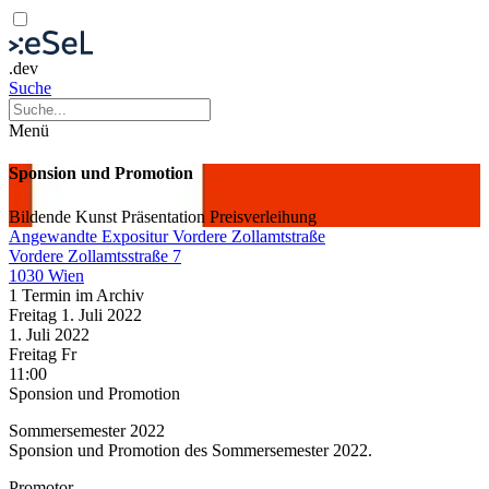
.dev
Suche
Menü
Sponsion und Promotion
Bildende Kunst
Präsentation
Preisverleihung
Angewandte Expositur Vordere Zollamtstraße
Vordere Zollamtsstraße 7
1030 Wien
1 Termin im Archiv
Freitag
1. Juli
2022
1. Juli
2022
Freitag
Fr
11:00
Sponsion und Promotion
Sommersemester 2022
Sponsion und Promotion des Sommersemester 2022.
Promotor