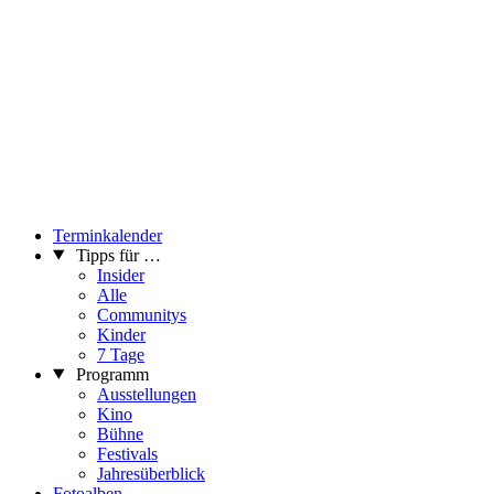
Terminkalender
Tipps für …
Insider
Alle
Communitys
Kinder
7 Tage
Programm
Ausstellungen
Kino
Bühne
Festivals
Jahresüberblick
Fotoalben