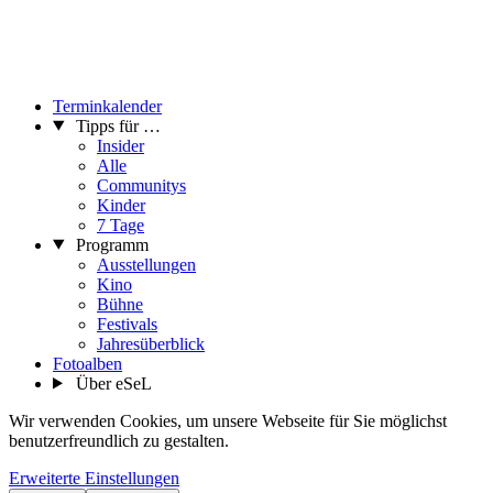
Terminkalender
Tipps für …
Insider
Alle
Communitys
Kinder
7 Tage
Programm
Ausstellungen
Kino
Bühne
Festivals
Jahresüberblick
Fotoalben
Über eSeL
Wir verwenden Cookies, um unsere Webseite für Sie möglichst
benutzerfreundlich zu gestalten.
Erweiterte Einstellungen