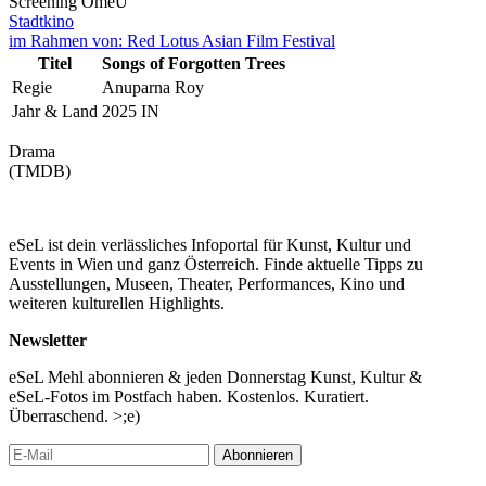
Screening
OmeU
Stadtkino
im Rahmen von:
Red Lotus Asian Film Festival
Titel
Songs of Forgotten Trees
Regie
Anuparna Roy
Jahr & Land
2025 IN
Drama
(TMDB)
eSeL ist dein verlässliches Infoportal für Kunst, Kultur und
Events in Wien und ganz Österreich. Finde aktuelle Tipps zu
Ausstellungen, Museen, Theater, Performances, Kino und
weiteren kulturellen Highlights.
Newsletter
eSeL Mehl abonnieren & jeden Donnerstag Kunst, Kultur &
eSeL-Fotos im Postfach haben. Kostenlos. Kuratiert.
Überraschend. >;e)
Abonnieren