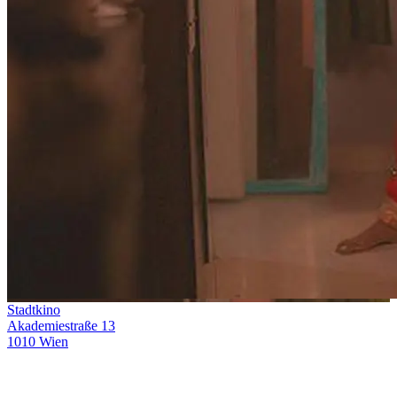
Stadtkino
Akademiestraße 13
1010 Wien