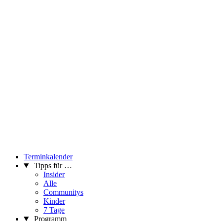
Terminkalender
Tipps für …
Insider
Alle
Communitys
Kinder
7 Tage
Programm