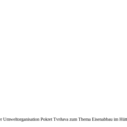
 der Umweltorganisation Pokret Tvrðava zum Thema Eisenabbau im Hüt