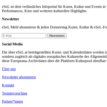
eSeL ist dein verlässliches Infoportal für Kunst, Kultur und Events i
Performances, Kino und weiteren kulturellen Highlights.
Newsletter
eSeL Mehl abonnieren & jeden Donnerstag Kunst, Kultur & eSeL-Foto
Abonnieren
Social Media
Die über eSeL.at bereitgestellten Kunst- und Kalenderdaten werden nic
sondern zugleich als digitales europäisches Kulturerbe der Allgemein
diese Europeana-Archivdaten über die Plattform Kulturpool abrufbar
Über uns
Newsletter abonnieren
Kontakt
Terminvorschlag
Partner*innen