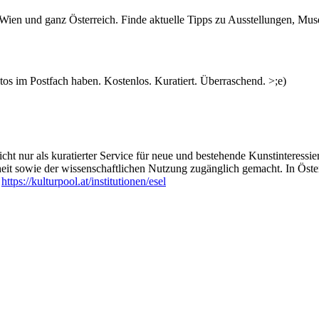
n Wien und ganz Österreich. Finde aktuelle Tipps zu Ausstellungen, Mus
s im Postfach haben. Kostenlos. Kuratiert. Überraschend. >;e)
ht nur als kuratierter Service für neue und bestehende Kunstinteressiert
heit sowie der wissenschaftlichen Nutzung zugänglich gemacht. In Öste
:
https://kulturpool.at/institutionen/esel