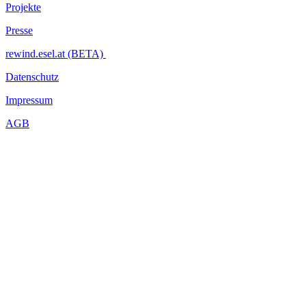
Projekte
Presse
rewind.esel.at (BETA)
Datenschutz
Impressum
AGB