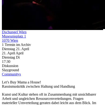
Dschungel Wien
Museumsplatz 1
1070 Wien
1 Termin im Archiv
Dienstag
21. April
21.
April
April
Dienstag
Di
17:30
Diskussion
Slayground
Communitys
Let’s Buy Mama a House!
Rassismuskritik zwischen Haltung und Handlung
Kunst und Kultur stehen oft in Zusammenhang mit unsichtbarer
Arbeit und ungleichen Ressourcenverteilungen. Fragen
materieller Umverteilung geraten dabei leicht aus dem Blick. Im