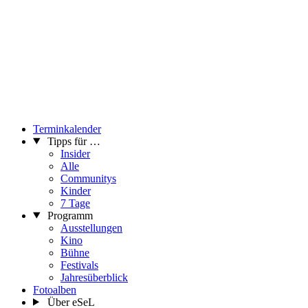
Terminkalender
Tipps für …
Insider
Alle
Communitys
Kinder
7 Tage
Programm
Ausstellungen
Kino
Bühne
Festivals
Jahresüberblick
Fotoalben
Über eSeL