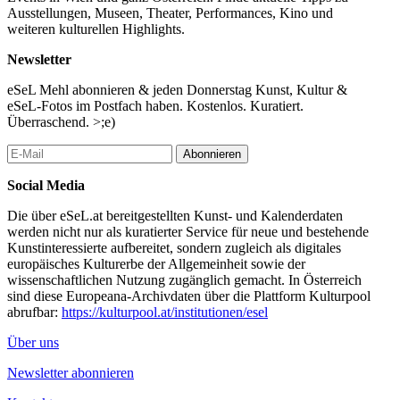
Ausstellungen, Museen, Theater, Performances, Kino und
weiteren kulturellen Highlights.
Newsletter
eSeL Mehl abonnieren & jeden Donnerstag Kunst, Kultur &
eSeL-Fotos im Postfach haben. Kostenlos. Kuratiert.
Überraschend. >;e)
Abonnieren
Social Media
Die über eSeL.at bereitgestellten Kunst- und Kalenderdaten
werden nicht nur als kuratierter Service für neue und bestehende
Kunstinteressierte aufbereitet, sondern zugleich als digitales
europäisches Kulturerbe der Allgemeinheit sowie der
wissenschaftlichen Nutzung zugänglich gemacht. In Österreich
sind diese Europeana-Archivdaten über die Plattform Kulturpool
abrufbar:
https://kulturpool.at/institutionen/esel
Über uns
Newsletter abonnieren