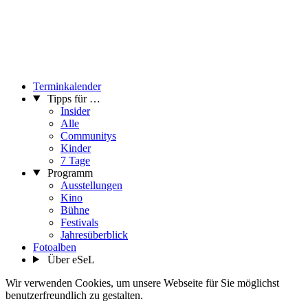
Terminkalender
Tipps für …
Insider
Alle
Communitys
Kinder
7 Tage
Programm
Ausstellungen
Kino
Bühne
Festivals
Jahresüberblick
Fotoalben
Über eSeL
Wir verwenden Cookies, um unsere Webseite für Sie möglichst
benutzerfreundlich zu gestalten.