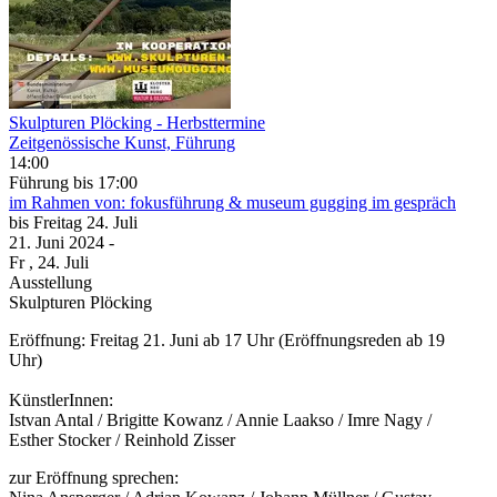
Skulpturen Plöcking
- Herbsttermine
Zeitgenössische Kunst, Führung
14:00
Führung
bis 17:00
im Rahmen von:
fokusführung & museum gugging im gespräch
bis
Freitag
24. Juli
21. Juni
2024
-
Fr
, 24. Juli
Ausstellung
Skulpturen Plöcking
Eröffnung: Freitag 21. Juni ab 17 Uhr (Eröffnungsreden ab 19
Uhr)
KünstlerInnen:
Istvan Antal / Brigitte Kowanz / Annie Laakso / Imre Nagy /
Esther Stocker / Reinhold Zisser
zur Eröffnung sprechen: