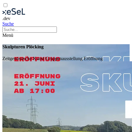
.dev
Suche
Menü
Skulpturen Plöcking
Zeitgenössische Kunst
Gruppenausstellung
Eröffnung