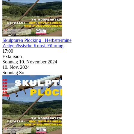
Skulpturen Plöcking
- Herbsttermine
Zeitgenössische Kunst, Führung
17:00
Exkursion
Sonntag
10. November
2024
10. Nov.
2024
Sonntag
So