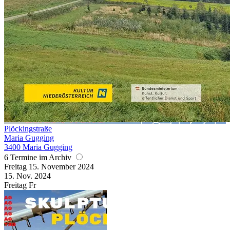
Plöckingstraße
Maria Gugging
3400 Maria Gugging
6 Termine im Archiv
Freitag
15. November
2024
15. Nov.
2024
Freitag
Fr