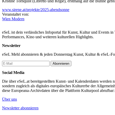
Kristine Tornquist (Libretto und Regie), erstmalig auf die Bühne geb
www.sirene.at/projekte/2025-abendsonne
Veranstaltet von:
Wien Modern
eSeL ist dein verlässliches Infoportal für Kunst, Kultur und Events i
Performances, Kino und weiteren kulturellen Highlights.
Newsletter
eSeL Mehl abonnieren & jeden Donnerstag Kunst, Kultur & eSeL-Foto
Abonnieren
Social Media
Die über eSeL.at bereitgestellten Kunst- und Kalenderdaten werden nic
sondern zugleich als digitales europäisches Kulturerbe der Allgemein
diese Europeana-Archivdaten über die Plattform Kulturpool abrufbar
Über uns
Newsletter abonnieren