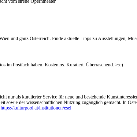
racht vom sirene Operntheater.
n Wien und ganz Österreich. Finde aktuelle Tipps zu Ausstellungen, Mus
s im Postfach haben. Kostenlos. Kuratiert. Überraschend. >;e)
ht nur als kuratierter Service für neue und bestehende Kunstinteressiert
heit sowie der wissenschaftlichen Nutzung zugänglich gemacht. In Öste
:
https://kulturpool.at/institutionen/esel