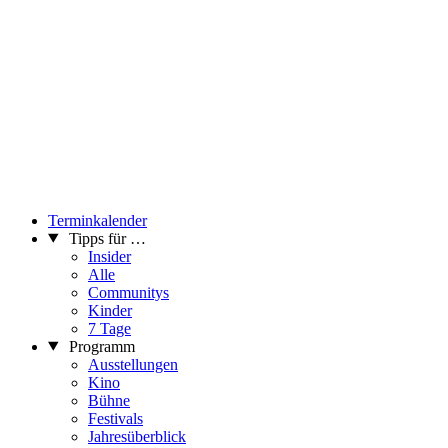
Terminkalender
Tipps für …
Insider
Alle
Communitys
Kinder
7 Tage
Programm
Ausstellungen
Kino
Bühne
Festivals
Jahresüberblick