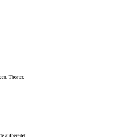
een, Theater,
e aufbereitet,