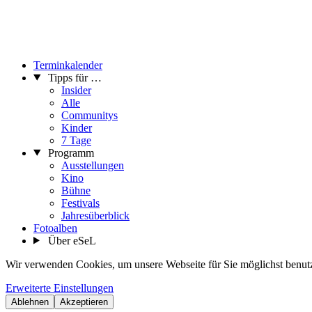
Terminkalender
Tipps für …
Insider
Alle
Communitys
Kinder
7 Tage
Programm
Ausstellungen
Kino
Bühne
Festivals
Jahresüberblick
Fotoalben
Über eSeL
Wir verwenden Cookies, um unsere Webseite für Sie möglichst benutze
Erweiterte Einstellungen
Ablehnen
Akzeptieren