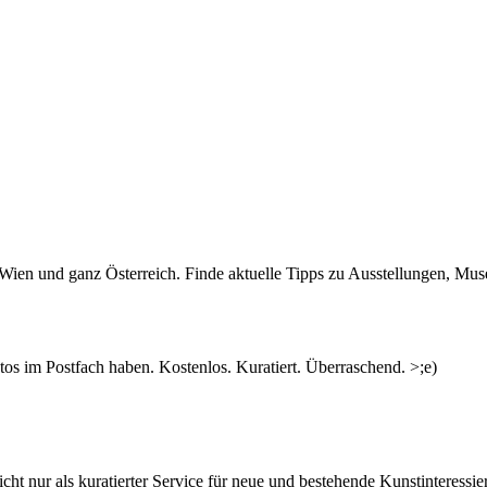
n Wien und ganz Österreich. Finde aktuelle Tipps zu Ausstellungen, Mus
s im Postfach haben. Kostenlos. Kuratiert. Überraschend. >;e)
ht nur als kuratierter Service für neue und bestehende Kunstinteressiert