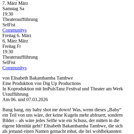
7.
März
März
Samstag
Sa
19:30
Theateraufführung
SelFist
Communitys
Freitag
6. März
6.
März
März
Freitag
Fr
19:30
Theateraufführung
SelFist
Communitys
von Elisabeth Bakambamba Tambwe
Eine Produktion von Dig Up Productions
In Koproduktion mit ImPulsTanz Festival und Theater am Werk
Uraufführung
Am 06. und 07.03.2026
Bang bang, my baby shot me down! Was, wenn dieses „Baby“
ein Teil von uns wäre, der keine Kugeln mehr abfeuert, sondern
Bilder – als wäre jedes Selfie wie ein Schuss, der mitten in die
eigene Identität geht? Elisabeth Bakambamba Tambwe, die sich
als jemand einen Namen gemacht mhat, die bei wohlbekannten