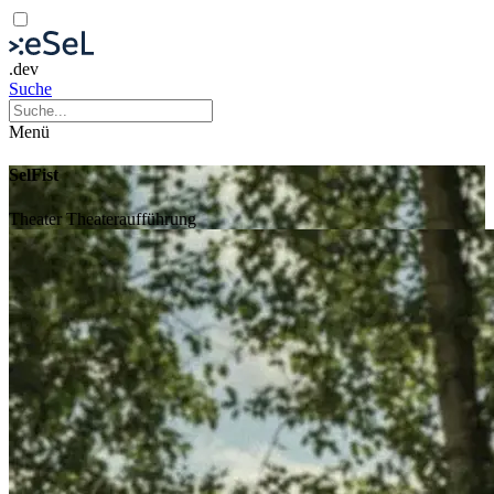
.dev
Suche
Menü
SelFist
Theater
Theateraufführung