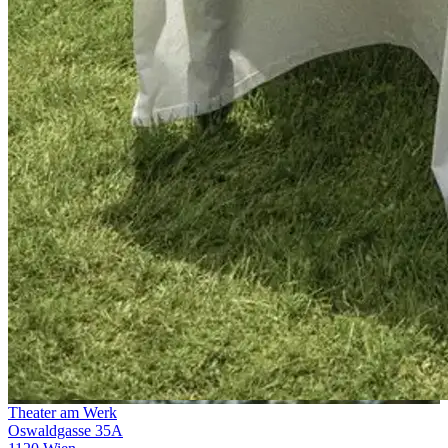
Theater am Werk
Oswaldgasse 35A