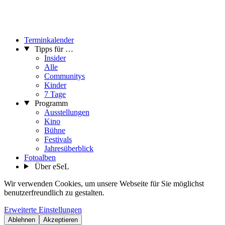
Terminkalender
Tipps für …
Insider
Alle
Communitys
Kinder
7 Tage
Programm
Ausstellungen
Kino
Bühne
Festivals
Jahresüberblick
Fotoalben
Über eSeL
Wir verwenden Cookies, um unsere Webseite für Sie möglichst
benutzerfreundlich zu gestalten.
Erweiterte Einstellungen
Ablehnen
Akzeptieren