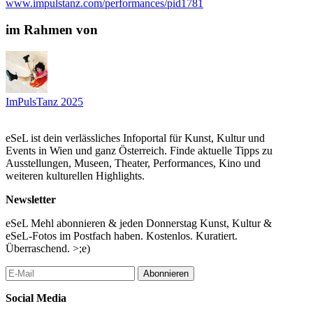
www.impulstanz.com/performances/pid1781
Empfohlen ab 16 Jahren.
In englischer, französischer und deutscher Sprache.
im Rahmen von
...Mehr lesen
ImPulsTanz 2025
eSeL ist dein verlässliches Infoportal für Kunst, Kultur und
Events in Wien und ganz Österreich. Finde aktuelle Tipps zu
Ausstellungen, Museen, Theater, Performances, Kino und
weiteren kulturellen Highlights.
Newsletter
eSeL Mehl abonnieren & jeden Donnerstag Kunst, Kultur &
eSeL-Fotos im Postfach haben. Kostenlos. Kuratiert.
Überraschend. >;e)
Abonnieren
Social Media