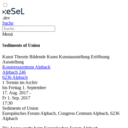
.dev
Suche
Menü
Sediments of Union
Kunst
Theorie
Bildende Kunst
Kunstausstellung
Eröffnung
Ausstellung
Kongresszentrum Alpbach
Alpbach 246
6236 Alpbach
1 Termin im Archiv
bis
Freitag
1. September
17. Aug.
2017
-
Fr
1. Sep.
2017
17:30
Sediments of Union
Europäisches Forum Alpbach, Congress Centrum Alpbach, 6236
Alpbach