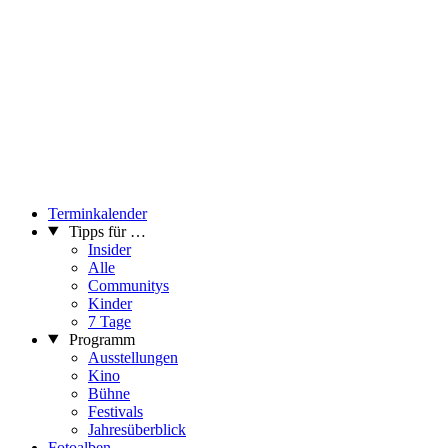
Terminkalender
Tipps für …
Insider
Alle
Communitys
Kinder
7 Tage
Programm
Ausstellungen
Kino
Bühne
Festivals
Jahresüberblick
Fotoalben