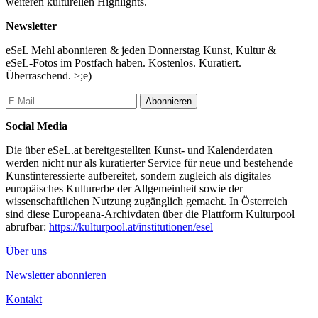
weiteren kulturellen Highlights.
Newsletter
eSeL Mehl abonnieren & jeden Donnerstag Kunst, Kultur &
eSeL-Fotos im Postfach haben. Kostenlos. Kuratiert.
Überraschend. >;e)
Abonnieren
Social Media
Die über eSeL.at bereitgestellten Kunst- und Kalenderdaten
werden nicht nur als kuratierter Service für neue und bestehende
Kunstinteressierte aufbereitet, sondern zugleich als digitales
europäisches Kulturerbe der Allgemeinheit sowie der
wissenschaftlichen Nutzung zugänglich gemacht. In Österreich
sind diese Europeana-Archivdaten über die Plattform Kulturpool
abrufbar:
https://kulturpool.at/institutionen/esel
Über uns
Newsletter abonnieren
Kontakt