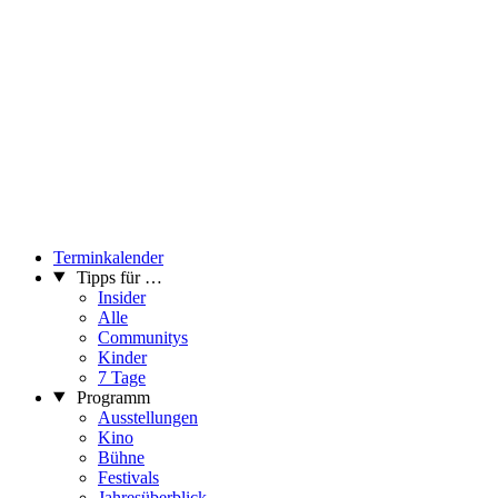
Terminkalender
Tipps für …
Insider
Alle
Communitys
Kinder
7 Tage
Programm
Ausstellungen
Kino
Bühne
Festivals
Jahresüberblick