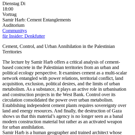
Dienstag
Di
18:00
Vortrag
Samir Harb: Cement Entanglements
Auditorium
Communitys
für Insider: Denkfutter
Cement, Control, and Urban Annihilation in the Palestinian
Territories
The lecture by Samir Harb offers a critical analysis of cement-
based concrete in the Palestinian territories from an urban and
political ecology perspective. It examines cement as a multi-scalar
network entangled with power relations, territorial conflict, land
acquisition, exclusion, political desires, and the limits of urban
metabolism. As a substance, it plays an active role in urbanisation
and construction projects in the West Bank. Control over its
circulation consolidated the power over urban metabolism.
Establishing independent cement plants requires sovereignty over
land and energy resources. And finally, the destruction of Gaza
shows us that this material’s agency is no longer seen as a banal
modern construction material but rather as an activated weapon
for urban annihilation.
Samir Harb is a human geographer and trained architect whose