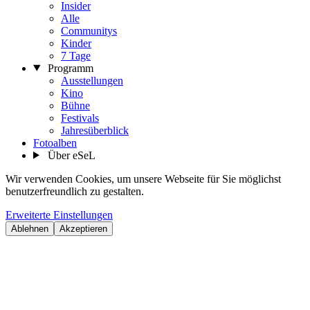
Insider
Alle
Communitys
Kinder
7 Tage
Programm
Ausstellungen
Kino
Bühne
Festivals
Jahresüberblick
Fotoalben
Über eSeL
Wir verwenden Cookies, um unsere Webseite für Sie möglichst
benutzerfreundlich zu gestalten.
Erweiterte Einstellungen
Ablehnen
Akzeptieren