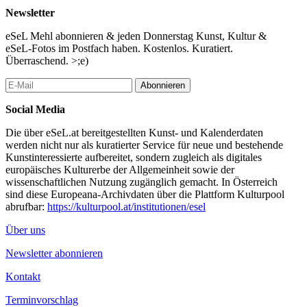
Newsletter
eSeL Mehl abonnieren & jeden Donnerstag Kunst, Kultur &
eSeL-Fotos im Postfach haben. Kostenlos. Kuratiert.
Überraschend. >;e)
Abonnieren
Social Media
Die über eSeL.at bereitgestellten Kunst- und Kalenderdaten
werden nicht nur als kuratierter Service für neue und bestehende
Kunstinteressierte aufbereitet, sondern zugleich als digitales
europäisches Kulturerbe der Allgemeinheit sowie der
wissenschaftlichen Nutzung zugänglich gemacht. In Österreich
sind diese Europeana-Archivdaten über die Plattform Kulturpool
abrufbar:
https://kulturpool.at/institutionen/esel
Über uns
Newsletter abonnieren
Kontakt
Terminvorschlag