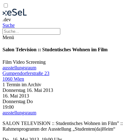
.dev
Suche
Menü
Salon Television :: Studentisches Wohnen im Film
Film
Video
Screening
ausstellungsraum
Gumpendorferstraße 23
1060 Wien
1 Termin im Archiv
Donnerstag
16. Mai
2013
16. Mai
2013
Donnerstag
Do
19:00
ausstellungsraum
SALON TELEVISION :: Studentisches Wohnen im Film” ::
Rahmenprogramm der Ausstellung „Studenten(da)Heim“
Do., 16. Mai 2013, 19:00 Uhr