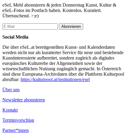
eSeL Mehl abonnieren & jeden Donnerstag Kunst, Kultur &
eSeL-Fotos im Postfach haben. Kostenlos. Kuratiert.
Überraschend. >;e)
Abonnieren
Social Media
Die über eSeL.at bereitgestellten Kunst- und Kalenderdaten
werden nicht nur als kuratierter Service für neue und bestehende
Kunstinteressierte aufbereitet, sondern zugleich als digitales
europäisches Kulturerbe der Allgemeinheit sowie der
wissenschaftlichen Nutzung zugänglich gemacht. In Österreich
sind diese Europeana-Archivdaten über die Plattform Kulturpool
abrufbar:
https://kulturpool.at/institutionen/esel
Über uns
Newsletter abonnieren
Kontakt
Terminvorschlag
Partner*innen