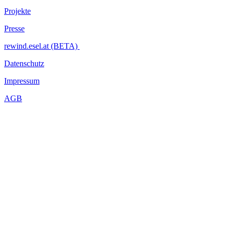
Projekte
Presse
rewind.esel.at (BETA)
Datenschutz
Impressum
AGB