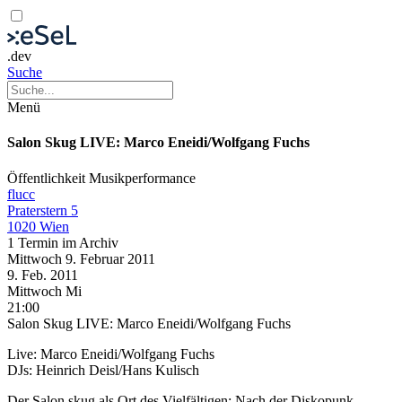
.dev
Suche
Menü
Salon Skug LIVE: Marco Eneidi/Wolfgang Fuchs
Öffentlichkeit
Musikperformance
flucc
Praterstern 5
1020 Wien
1 Termin im Archiv
Mittwoch
9. Februar
2011
9. Feb.
2011
Mittwoch
Mi
21:00
Salon Skug LIVE: Marco Eneidi/Wolfgang Fuchs
Live: Marco Eneidi/Wolfgang Fuchs
DJs: Heinrich Deisl/Hans Kulisch
Der Salon skug als Ort des Vielfältigen: Nach der Diskopunk-