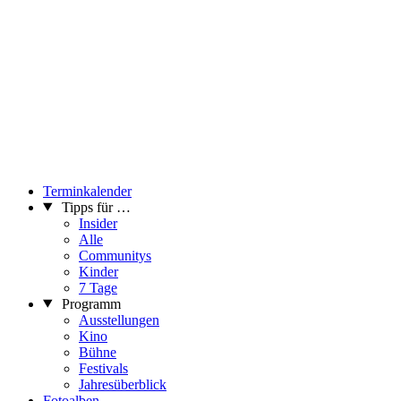
Terminkalender
Tipps für …
Insider
Alle
Communitys
Kinder
7 Tage
Programm
Ausstellungen
Kino
Bühne
Festivals
Jahresüberblick
Fotoalben