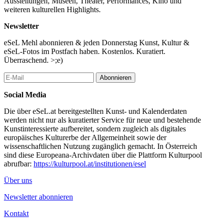
Ausstellungen, Museen, Theater, Performances, Kino und
weiteren kulturellen Highlights.
Newsletter
eSeL Mehl abonnieren & jeden Donnerstag Kunst, Kultur &
eSeL-Fotos im Postfach haben. Kostenlos. Kuratiert.
Überraschend. >;e)
Abonnieren
Social Media
Die über eSeL.at bereitgestellten Kunst- und Kalenderdaten
werden nicht nur als kuratierter Service für neue und bestehende
Kunstinteressierte aufbereitet, sondern zugleich als digitales
europäisches Kulturerbe der Allgemeinheit sowie der
wissenschaftlichen Nutzung zugänglich gemacht. In Österreich
sind diese Europeana-Archivdaten über die Plattform Kulturpool
abrufbar:
https://kulturpool.at/institutionen/esel
Über uns
Newsletter abonnieren
Kontakt