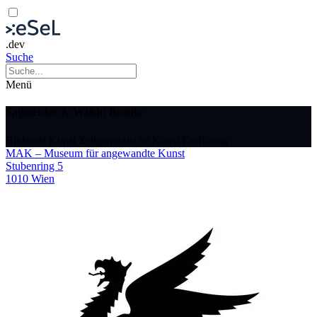
.dev
Suche
Menü
Sagmeister & Walsh: Beauty
Bildende Kunst
Zeitgenössische Kunst
Eröffnung
MAK – Museum für angewandte Kunst
Stubenring 5
1010 Wien