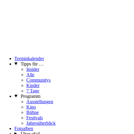
Terminkalender
Tipps für …
Insider
Alle
Communitys
Kinder
7 Tage
Programm
Ausstellungen
Kino
Bühne
Festivals
Jahresüberblick
Fotoalben
Über eSeL