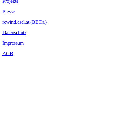
Projekte
Presse
rewind.esel.at (BETA)
Datenschutz
Impressum
AGB