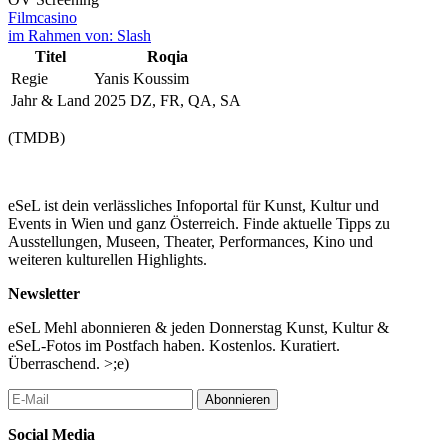
Filmcasino
im Rahmen von:
Slash
Titel
Roqia
Regie
Yanis Koussim
Jahr & Land
2025 DZ, FR, QA, SA
(TMDB)
eSeL ist dein verlässliches Infoportal für Kunst, Kultur und
Events in Wien und ganz Österreich. Finde aktuelle Tipps zu
Ausstellungen, Museen, Theater, Performances, Kino und
weiteren kulturellen Highlights.
Newsletter
eSeL Mehl abonnieren & jeden Donnerstag Kunst, Kultur &
eSeL-Fotos im Postfach haben. Kostenlos. Kuratiert.
Überraschend. >;e)
Abonnieren
Social Media