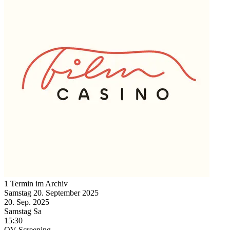
1 Termin im Archiv
Samstag
20. September
2025
20. Sep.
2025
Samstag
Sa
15:30
OV
Screening