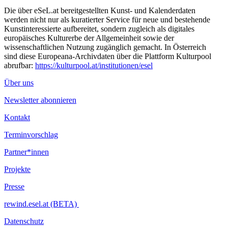
Die über eSeL.at bereitgestellten Kunst- und Kalenderdaten
werden nicht nur als kuratierter Service für neue und bestehende
Kunstinteressierte aufbereitet, sondern zugleich als digitales
europäisches Kulturerbe der Allgemeinheit sowie der
wissenschaftlichen Nutzung zugänglich gemacht. In Österreich
sind diese Europeana-Archivdaten über die Plattform Kulturpool
abrufbar:
https://kulturpool.at/institutionen/esel
Über uns
Newsletter abonnieren
Kontakt
Terminvorschlag
Partner*innen
Projekte
Presse
rewind.esel.at (BETA)
Datenschutz