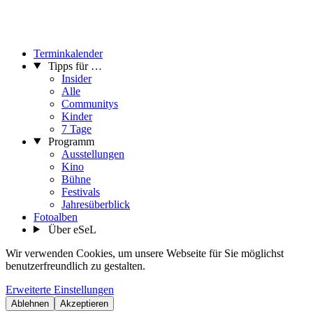
Terminkalender
Tipps für …
Insider
Alle
Communitys
Kinder
7 Tage
Programm
Ausstellungen
Kino
Bühne
Festivals
Jahresüberblick
Fotoalben
Über eSeL
Wir verwenden Cookies, um unsere Webseite für Sie möglichst
benutzerfreundlich zu gestalten.
Erweiterte Einstellungen
Ablehnen
Akzeptieren