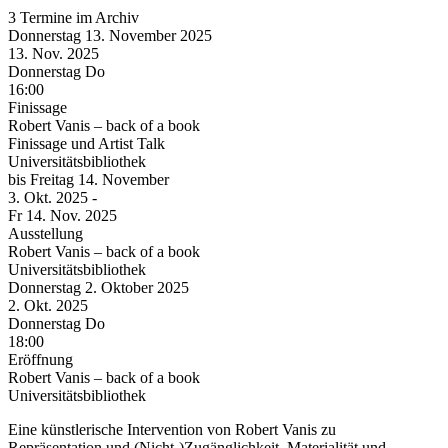
3 Termine im Archiv
Donnerstag
13. November
2025
13. Nov.
2025
Donnerstag
Do
16:00
Finissage
Robert Vanis – back of a book
Finissage und Artist Talk
Universitätsbibliothek
bis
Freitag
14. November
3. Okt.
2025
-
Fr
14. Nov.
2025
Ausstellung
Robert Vanis – back of a book
Universitätsbibliothek
Donnerstag
2. Oktober
2025
2. Okt.
2025
Donnerstag
Do
18:00
Eröffnung
Robert Vanis – back of a book
Universitätsbibliothek
Eine künstlerische Intervention von Robert Vanis zu
Repräsentation und (Nicht-)Zugänglichkeit, Materialität und