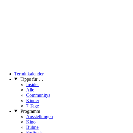
Terminkalender
Tipps für …
Insider
Alle
Communitys
Kinder
7 Tage
Programm
Ausstellungen
Kino
Bühne
Festivals