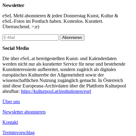
Newsletter
eSeL Mehl abonnieren & jeden Donnerstag Kunst, Kultur &
eSeL-Fotos im Postfach haben. Kostenlos. Kuratiert.
Überraschend. >;e)
Abonnieren
Social Media
Die über eSeL.at bereitgestellten Kunst- und Kalenderdaten
werden nicht nur als kuratierter Service für neue und bestehende
Kunstinteressierte aufbereitet, sondern zugleich als digitales
europäisches Kulturerbe der Allgemeinheit sowie der
wissenschaftlichen Nutzung zugänglich gemacht. In Österreich
sind diese Europeana-Archivdaten über die Plattform Kulturpool
abrufbar:
https://kulturpool.at/institutionen/esel
Über uns
Newsletter abonnieren
Kontakt
Terminvorschlag