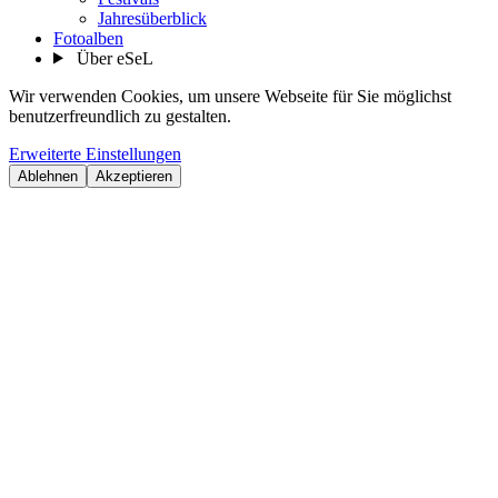
Jahresüberblick
Fotoalben
Über eSeL
Wir verwenden Cookies, um unsere Webseite für Sie möglichst
benutzerfreundlich zu gestalten.
Erweiterte Einstellungen
Ablehnen
Akzeptieren