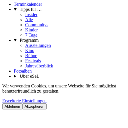
Terminkalender
Tipps für …
Insider
Alle
Communitys
Kinder
7 Tage
Programm
Ausstellungen
Kino
Bühne
Festivals
Jahresüberblick
Fotoalben
Über eSeL
Wir verwenden Cookies, um unsere Webseite für Sie möglichst
benutzerfreundlich zu gestalten.
Erweiterte Einstellungen
Ablehnen
Akzeptieren