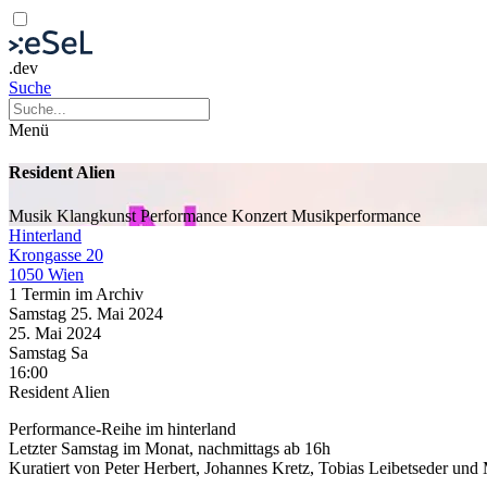
.dev
Suche
Menü
Resident Alien
Musik
Klangkunst
Performance
Konzert
Musikperformance
Hinterland
Krongasse 20
1050 Wien
1 Termin im Archiv
Samstag
25. Mai
2024
25. Mai
2024
Samstag
Sa
16:00
Resident Alien
Performance-Reihe im hinterland
Letzter Samstag im Monat, nachmittags ab 16h
Kuratiert von Peter Herbert, Johannes Kretz, Tobias Leibetseder un