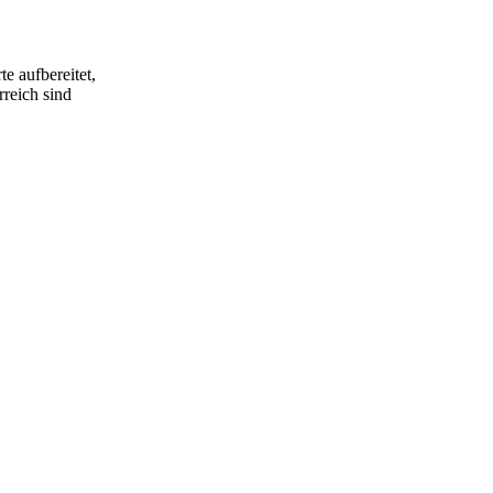
e aufbereitet,
rreich sind