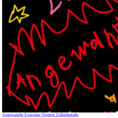
Angewandte Expositur Vordere Zollamtstraße