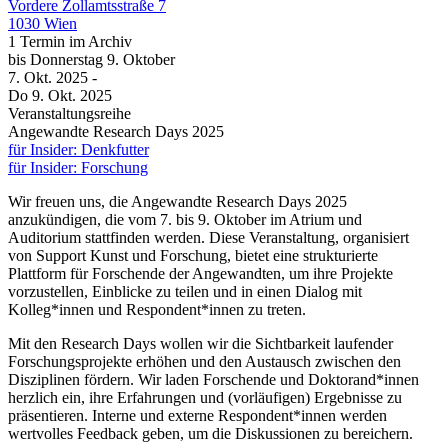
Vordere Zollamtsstraße 7
1030 Wien
1 Termin im Archiv
bis
Donnerstag
9. Oktober
7. Okt.
2025
-
Do
9. Okt.
2025
Veranstaltungsreihe
Angewandte Research Days 2025
für Insider: Denkfutter
für Insider: Forschung
Wir freuen uns, die Angewandte Research Days 2025
anzukündigen, die vom 7. bis 9. Oktober im Atrium und
Auditorium stattfinden werden. Diese Veranstaltung, organisiert
von Support Kunst und Forschung, bietet eine strukturierte
Plattform für Forschende der Angewandten, um ihre Projekte
vorzustellen, Einblicke zu teilen und in einen Dialog mit
Kolleg*innen und Respondent*innen zu treten.
Mit den Research Days wollen wir die Sichtbarkeit laufender
Forschungsprojekte erhöhen und den Austausch zwischen den
Disziplinen fördern. Wir laden Forschende und Doktorand*innen
herzlich ein, ihre Erfahrungen und (vorläufigen) Ergebnisse zu
präsentieren. Interne und externe Respondent*innen werden
wertvolles Feedback geben, um die Diskussionen zu bereichern.