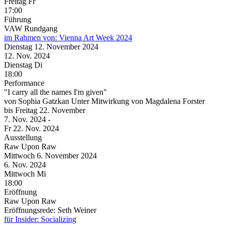
Freitag
Fr
17:00
Führung
VAW Rundgang
im Rahmen von:
Vienna Art Week 2024
Dienstag
12. November
2024
12. Nov.
2024
Dienstag
Di
18:00
Performance
"I carry all the names I'm given"
von Sophia Gatzkan Unter Mitwirkung von Magdalena Forster
bis
Freitag
22. November
7. Nov.
2024
-
Fr
22. Nov.
2024
Ausstellung
Raw Upon Raw
Mittwoch
6. November
2024
6. Nov.
2024
Mittwoch
Mi
18:00
Eröffnung
Raw Upon Raw
Eröffnungsrede: Seth Weiner
für Insider: Socializing