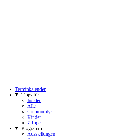
Terminkalender
Tipps für …
Insider
Alle
Communitys
Kinder
7 Tage
Programm
Ausstellungen