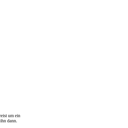
eist um ein
 ihn dann.