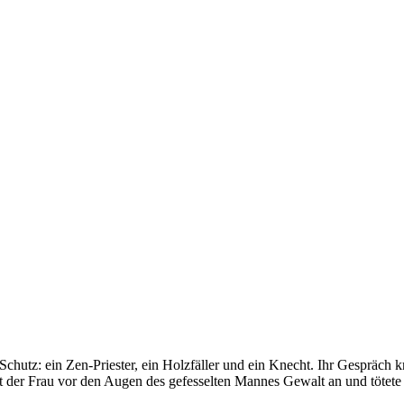
utz: ein Zen-Priester, ein Holzfäller und ein Knecht. Ihr Gespräch kr
tat der Frau vor den Augen des gefesselten Mannes Gewalt an und tötete