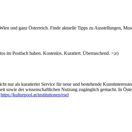
n Wien und ganz Österreich. Finde aktuelle Tipps zu Ausstellungen, Mus
s im Postfach haben. Kostenlos. Kuratiert. Überraschend. >;e)
ht nur als kuratierter Service für neue und bestehende Kunstinteressiert
heit sowie der wissenschaftlichen Nutzung zugänglich gemacht. In Öste
:
https://kulturpool.at/institutionen/esel