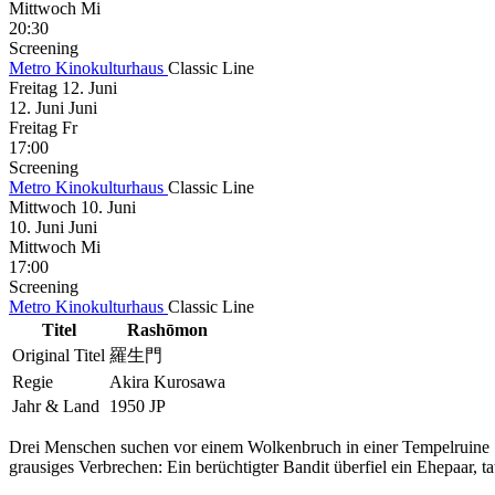
Mittwoch
Mi
20:30
Screening
Metro Kinokulturhaus
Classic Line
Freitag
12. Juni
12.
Juni
Juni
Freitag
Fr
17:00
Screening
Metro Kinokulturhaus
Classic Line
Mittwoch
10. Juni
10.
Juni
Juni
Mittwoch
Mi
17:00
Screening
Metro Kinokulturhaus
Classic Line
Titel
Rashōmon
Original Titel
羅生門
Regie
Akira Kurosawa
Jahr & Land
1950 JP
Drei Menschen suchen vor einem Wolkenbruch in einer Tempelruine Sch
grausiges Verbrechen: Ein berüchtigter Bandit überfiel ein Ehepaar, 