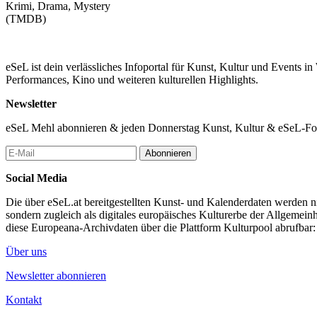
Krimi, Drama, Mystery
(TMDB)
eSeL ist dein verlässliches Infoportal für Kunst, Kultur und Events i
Performances, Kino und weiteren kulturellen Highlights.
Newsletter
eSeL Mehl abonnieren & jeden Donnerstag Kunst, Kultur & eSeL-Foto
Abonnieren
Social Media
Die über eSeL.at bereitgestellten Kunst- und Kalenderdaten werden nic
sondern zugleich als digitales europäisches Kulturerbe der Allgemein
diese Europeana-Archivdaten über die Plattform Kulturpool abrufbar
Über uns
Newsletter abonnieren
Kontakt