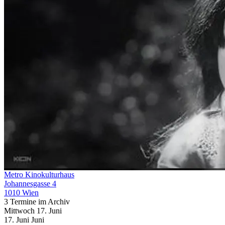
Metro Kinokulturhaus
Johannesgasse 4
1010 Wien
3 Termine im Archiv
Mittwoch
17. Juni
17.
Juni
Juni