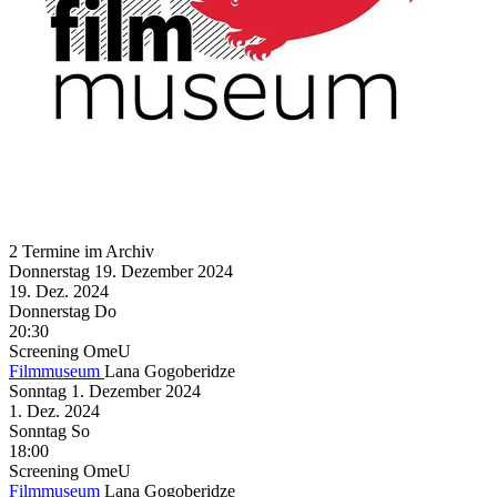
2 Termine im Archiv
Donnerstag
19. Dezember
2024
19. Dez.
2024
Donnerstag
Do
20:30
Screening
OmeU
Filmmuseum
Lana Gogoberidze
Sonntag
1. Dezember
2024
1. Dez.
2024
Sonntag
So
18:00
Screening
OmeU
Filmmuseum
Lana Gogoberidze