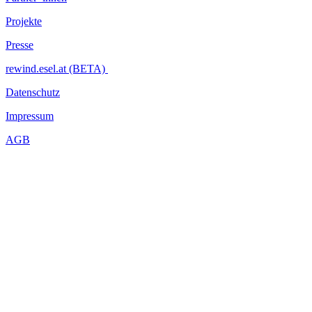
Projekte
Presse
rewind.esel.at (BETA)
Datenschutz
Impressum
AGB