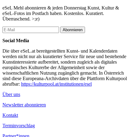
eSeL Mehl abonnieren & jeden Donnerstag Kunst, Kultur &
eSeL-Fotos im Postfach haben. Kostenlos. Kuratiert.
Überraschend. >;e)
Abonnieren
Social Media
Die über eSeL.at bereitgestellten Kunst- und Kalenderdaten
werden nicht nur als kuratierter Service für neue und bestehende
Kunstinteressierte aufbereitet, sondern zugleich als digitales
europäisches Kulturerbe der Allgemeinheit sowie der
wissenschaftlichen Nutzung zugänglich gemacht. In Österreich
sind diese Europeana-Archivdaten über die Plattform Kulturpool
abrufbar:
https://kulturpool.at/institutionen/esel
Über uns
Newsletter abonnieren
Kontakt
Terminvorschlag
Partner*innen