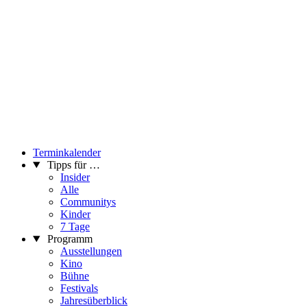
Terminkalender
Tipps für …
Insider
Alle
Communitys
Kinder
7 Tage
Programm
Ausstellungen
Kino
Bühne
Festivals
Jahresüberblick