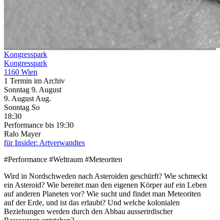
Kongresspark
Kongresspark
1160 Wien
1 Termin im Archiv
Sonntag
9. August
9.
August
Aug.
Sonntag
So
18:30
Performance
bis 19:30
Ralo Mayer
für Insider: Artverwandtes
#Performance #Weltraum #Meteoriten
Wird in Nordschweden nach Asteroiden geschürft? Wie schmeckt
ein Asteroid? Wie bereitet man den eigenen Körper auf ein Leben
auf anderen Planeten vor? Wie sucht und findet man Meteoriten
auf der Erde, und ist das erlaubt? Und welche kolonialen
Beziehungen werden durch den Abbau ausserirdischer