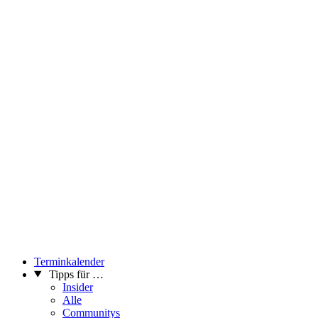
Terminkalender
Tipps für …
Insider
Alle
Communitys