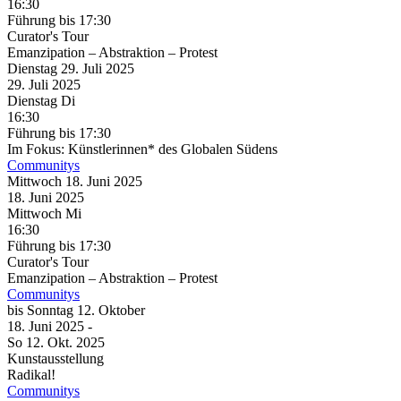
16:30
Führung
bis 17:30
Curator's Tour
Emanzipation – Abstraktion – Protest
Dienstag
29. Juli
2025
29. Juli
2025
Dienstag
Di
16:30
Führung
bis 17:30
Im Fokus: Künstlerinnen* des Globalen Südens
Communitys
Mittwoch
18. Juni
2025
18. Juni
2025
Mittwoch
Mi
16:30
Führung
bis 17:30
Curator's Tour
Emanzipation – Abstraktion – Protest
Communitys
bis
Sonntag
12. Oktober
18. Juni
2025
-
So
12. Okt.
2025
Kunstausstellung
Radikal!
Communitys