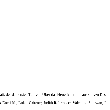
t, der den ersten Teil von Über das Neue fulminant ausklingen lässt.
 Enesi M., Lukas Gritzner, Judith Rohrmoser, Valentino Skarwan, Jul