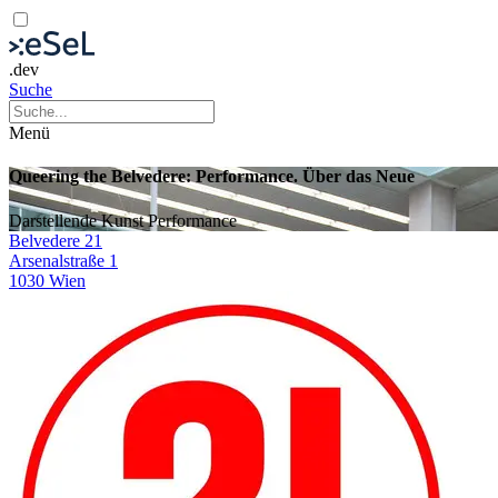
.dev
Suche
Menü
Queering the Belvedere: Performance. Über das Neue
Darstellende Kunst
Performance
Belvedere 21
Arsenalstraße 1
1030 Wien