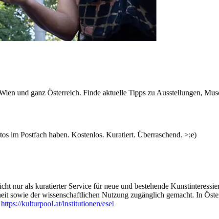
n Wien und ganz Österreich. Finde aktuelle Tipps zu Ausstellungen, Mus
s im Postfach haben. Kostenlos. Kuratiert. Überraschend. >;e)
ht nur als kuratierter Service für neue und bestehende Kunstinteressiert
heit sowie der wissenschaftlichen Nutzung zugänglich gemacht. In Öste
:
https://kulturpool.at/institutionen/esel