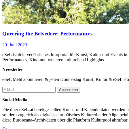
Queering the Belvedere: Performances
29. Juni 2023
eSeL ist dein verlässliches Infoportal für Kunst, Kultur und Events i
Performances, Kino und weiteren kulturellen Highlights.
Newsletter
eSeL Mehl abonnieren & jeden Donnerstag Kunst, Kultur & eSeL-Foto
Abonnieren
Social Media
Die über eSeL.at bereitgestellten Kunst- und Kalenderdaten werden nic
sondern zugleich als digitales europäisches Kulturerbe der Allgemein
diese Europeana-Archivdaten über die Plattform Kulturpool abrufbar